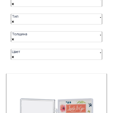
Тип
Толщина
Цвет