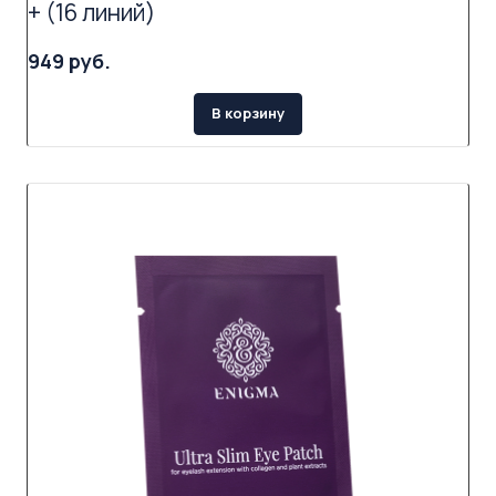
+ (16 линий)
949 руб.
В корзину