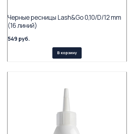
Черные ресницы Lash&Go 0,10/D/12 mm
(16 линий)
549 руб.
В корзину