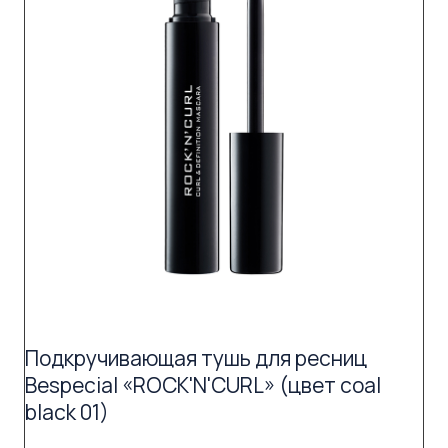
Подкручивающая тушь для ресниц
Bespecial «ROCK'N'CURL» (цвет coal
black 01)