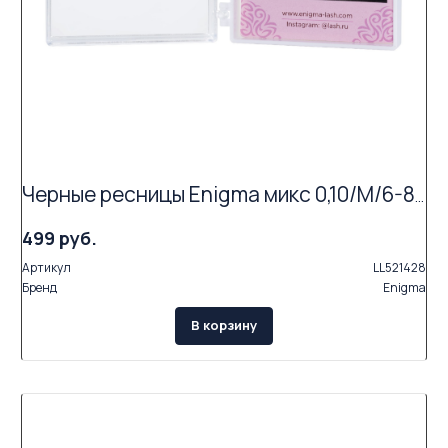
Черные ресницы Enigma микс 0,10/M/6-8 mm (6 линий)
499 руб.
Артикул
LL521428
Бренд
Enigma
В корзину