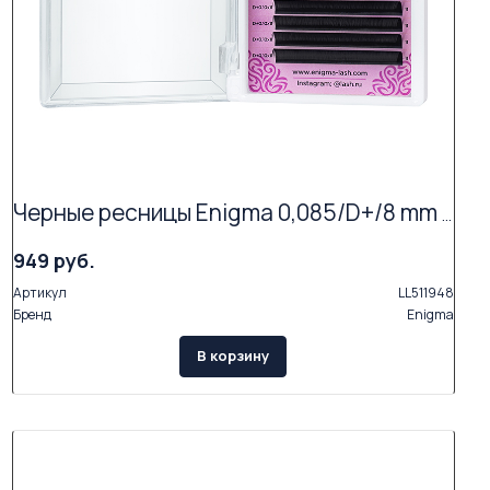
Черные ресницы Enigma 0,085/D+/8 mm + (16 линий)
949 руб.
Артикул
LL511948
Бренд
Enigma
В корзину