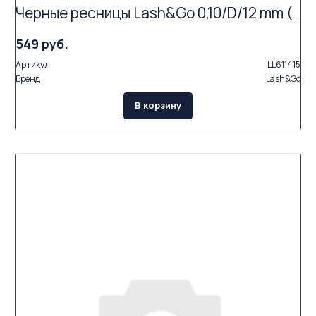
Черные ресницы Lash&Go 0,10/D/12 mm (16 линий)
549 руб.
Артикул
LL611415
Бренд
Lash&Go
В корзину