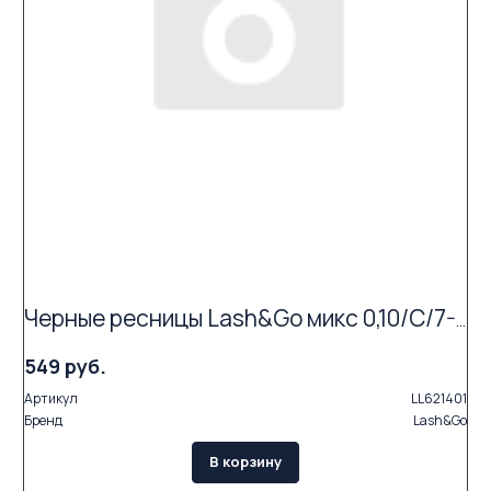
Черные ресницы Lash&Go микс 0,10/C/7-14 mm (16 линий)
549 руб.
Артикул
LL621401
Бренд
Lash&Go
В корзину