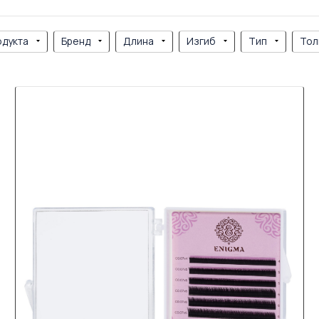
одукта
Бренд
Длина
Изгиб
Тип
Тол