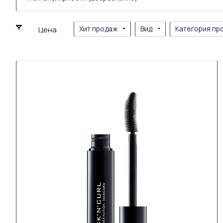
Хит продаж
Вид
Категория пр
Цена