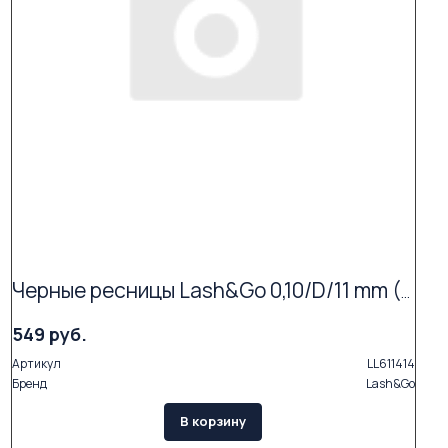
Черные ресницы Lash&Go 0,10/D/11 mm (16 линий)
549 руб.
Артикул
LL611414
Бренд
Lash&Go
В корзину