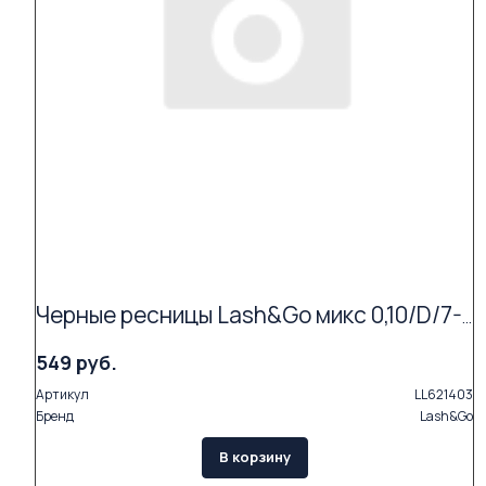
Черные ресницы Lash&Go микс 0,10/D/7-14 mm (16 линий)
549 руб.
Артикул
LL621403
Бренд
Lash&Go
В корзину