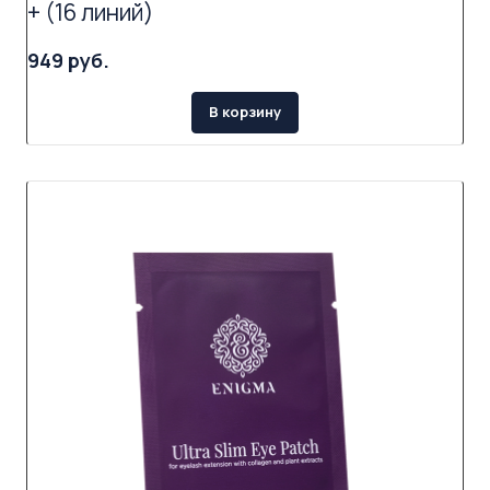
+ (16 линий)
949 руб.
В корзину