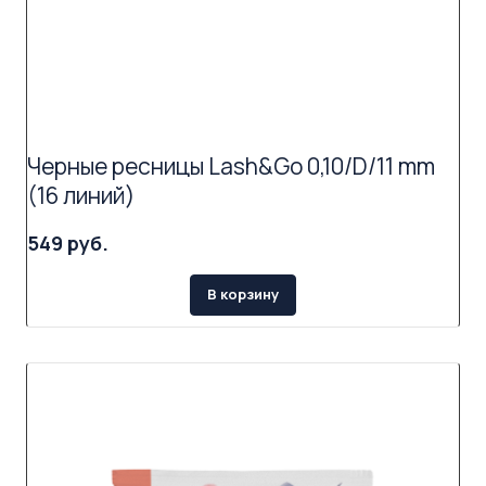
Черные ресницы Lash&Go 0,10/D/11 mm
(16 линий)
549 руб.
В корзину