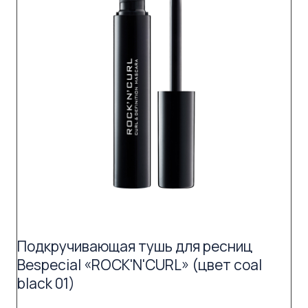
Подкручивающая тушь для ресниц
Bespecial «ROCK'N'CURL» (цвет coal
black 01)