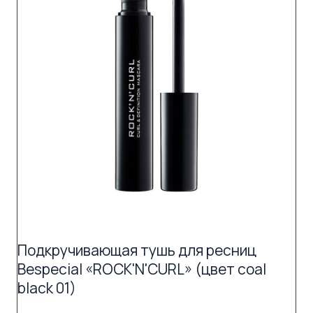
Подкручивающая тушь для ресниц
Bespecial «ROCK'N'CURL» (цвет coal
black 01)