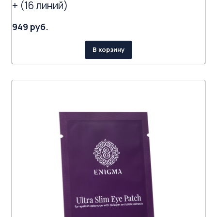
+ (16 линий)
949 руб.
В корзину