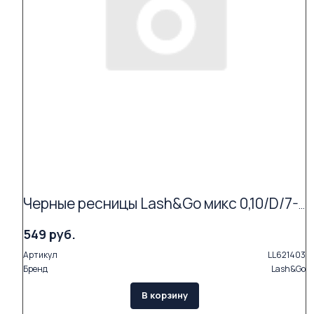
Черные ресницы Lash&Go микс 0,10/D/7-14 mm (16 линий)
549 руб.
Артикул
LL621403
Бренд
Lash&Go
В корзину