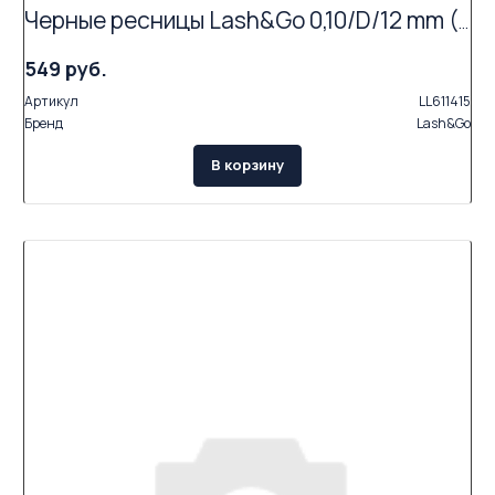
Черные ресницы Lash&Go 0,10/D/12 mm (16 линий)
549 руб.
Артикул
LL611415
Бренд
Lash&Go
В корзину