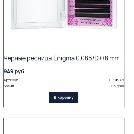
Черные ресницы Enigma 0,085/D+/8 mm + (16 линий)
949 руб.
Артикул
LL511948
Бренд
Enigma
В корзину