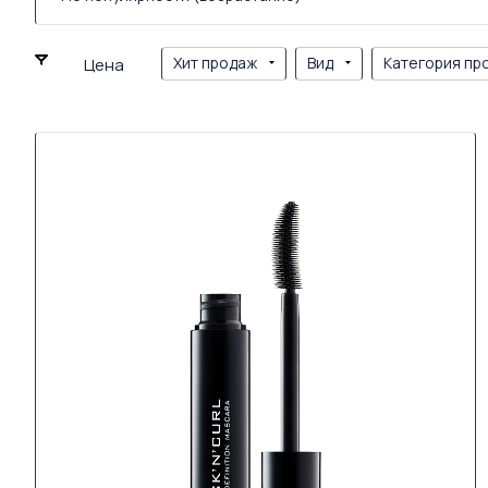
Хит продаж
Вид
Категория пр
Цена