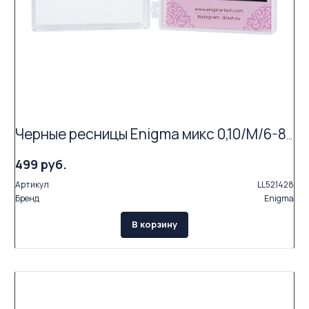
Черные ресницы Enigma микс 0,10/M/6-8 mm (6 линий)
499 руб.
Артикул
LL521428
Бренд
Enigma
В корзину