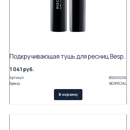
Подкручивающая тушь для ресниц Bespecial «ROCK'N'CURL» (цвет coal black 01)
1 041 руб.
Артикул
BS000206
Бренд
BESPECIAL
В корзину