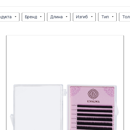
одукта
Бренд
Длина
Изгиб
Тип
Тол