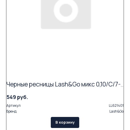
Черные ресницы Lash&Go микс 0,10/C/7-14 mm (16 линий)
549 руб.
Артикул
LL621401
Бренд
Lash&Go
В корзину