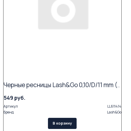
Черные ресницы Lash&Go 0,10/D/11 mm (16 линий)
549 руб.
Артикул
LL611414
Бренд
Lash&Go
В корзину