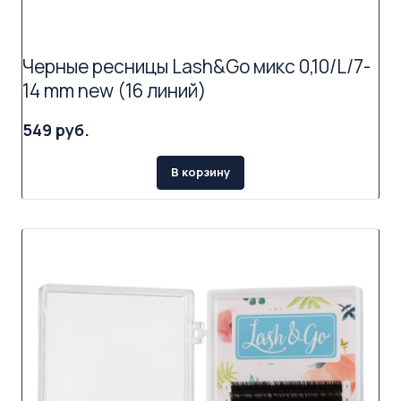
Черные ресницы Lash&Go микс 0,10/L/7-
14 mm new (16 линий)
549 руб.
В корзину