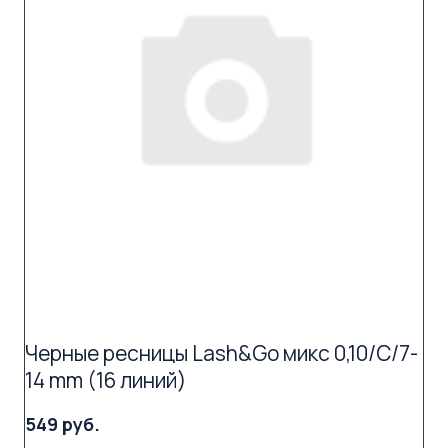
Черные ресницы Lash&Go микс 0,10/C/7-
14 mm (16 линий)
549 руб.