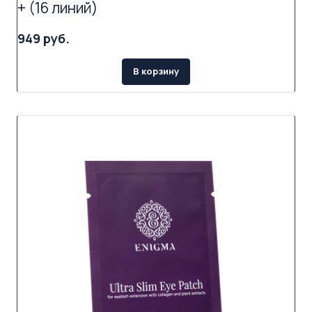
+ (16 линий)
949 руб.
В корзину