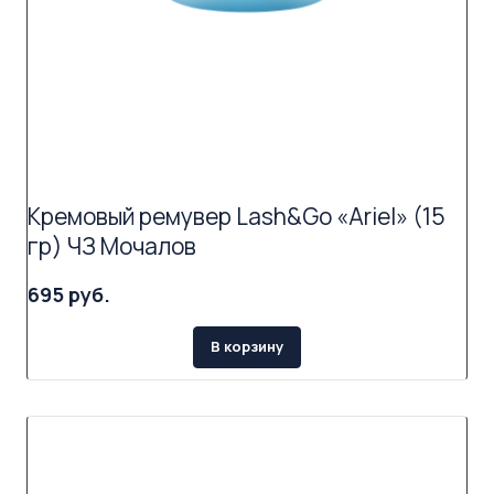
Кремовый ремувер Lash&Go «Ariel» (15
гр) ЧЗ Мочалов
695 руб.
В корзину