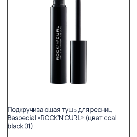
Подкручивающая тушь для ресниц
Bespecial «ROCK'N'CURL» (цвет coal
black 01)