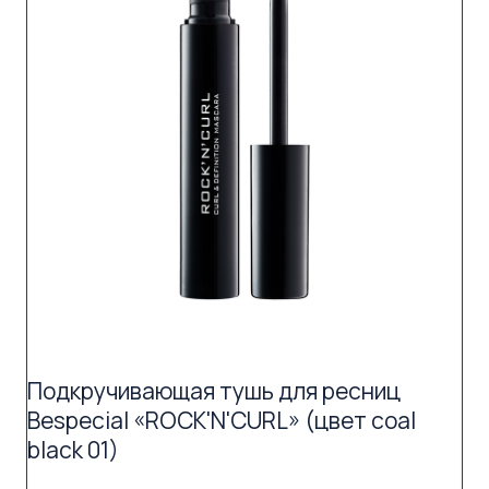
Подкручивающая тушь для ресниц
Bespecial «ROCK'N'CURL» (цвет coal
black 01)