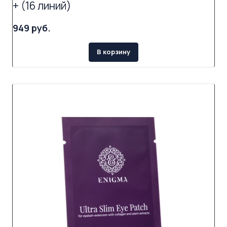
+ (16 линий)
949 руб.
В корзину