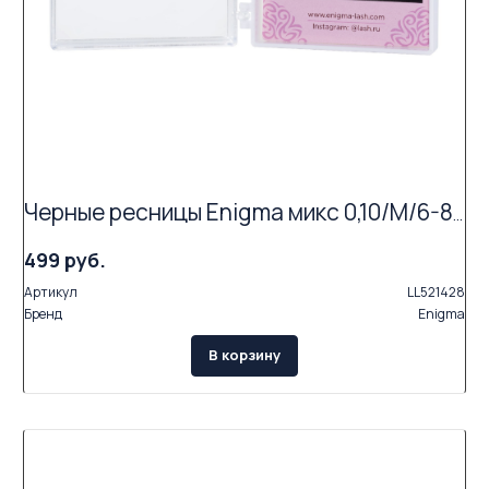
Черные ресницы Enigma микс 0,10/M/6-8 mm (6 линий)
499 руб.
Артикул
LL521428
Бренд
Enigma
В корзину