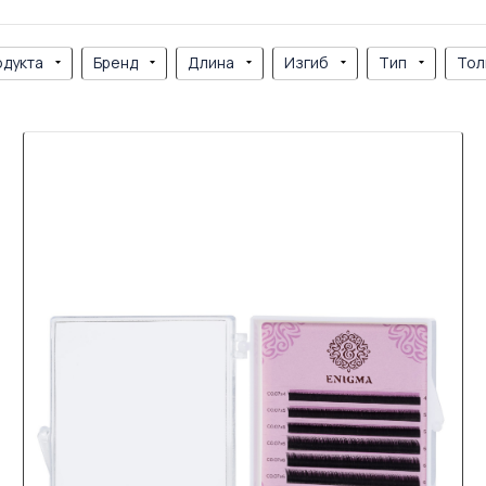
одукта
Бренд
Длина
Изгиб
Тип
Тол