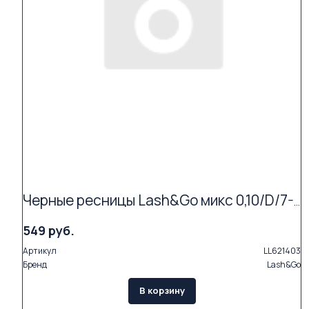
Черные ресницы Lash&Go микс 0,10/D/7-14 mm (16 линий)
549 руб.
Артикул
LL621403
Бренд
Lash&Go
В корзину