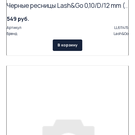
Черные ресницы Lash&Go 0,10/D/12 mm (16 линий)
549 руб.
Артикул
LL611415
Бренд
Lash&Go
В корзину