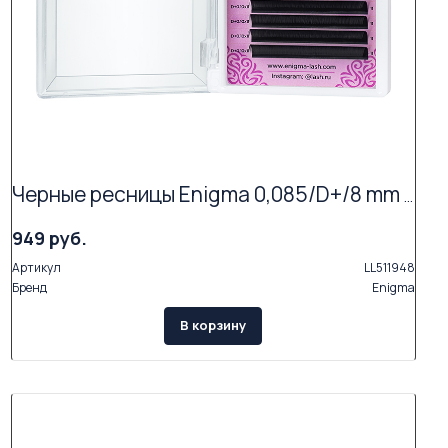
Черные ресницы Enigma 0,085/D+/8 mm + (16 линий)
949 руб.
Артикул
LL511948
Бренд
Enigma
В корзину