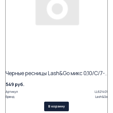
Черные ресницы Lash&Go микс 0,10/C/7-14 mm (16 линий)
549 руб.
Артикул
LL621401
Бренд
Lash&Go
В корзину