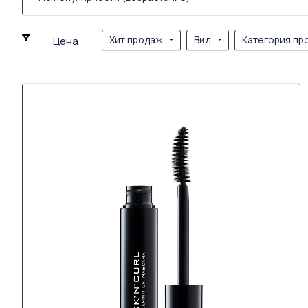
Хит продаж
Вид
Категория пр
Цена