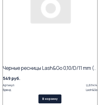
Черные ресницы Lash&Go 0,10/D/11 mm (16 линий)
549 руб.
Артикул
LL611414
Бренд
Lash&Go
В корзину