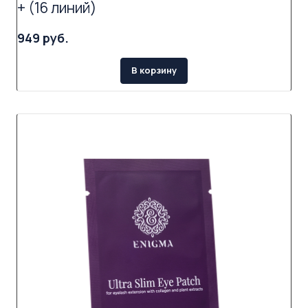
+ (16 линий)
949 руб.
В корзину