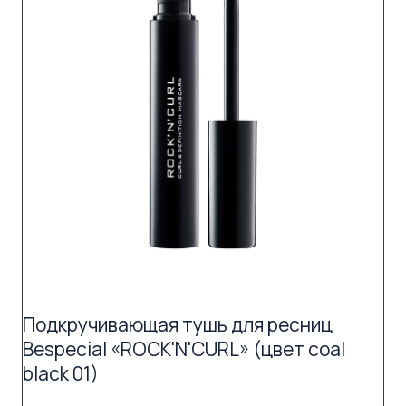
Подкручивающая тушь для ресниц
Bespecial «ROCK'N'CURL» (цвет coal
black 01)