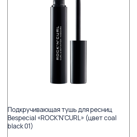
Подкручивающая тушь для ресниц
Bespecial «ROCK'N'CURL» (цвет coal
black 01)