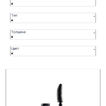
Тип
Толщина
Цвет