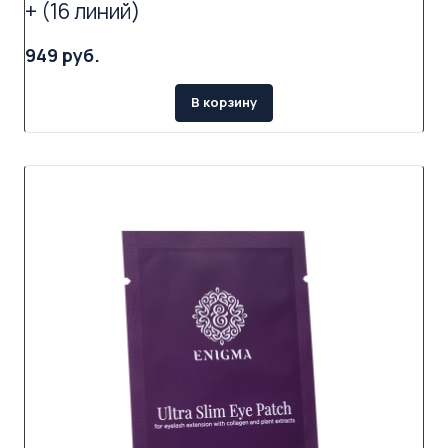
+ (16 линий)
949 руб.
В корзину