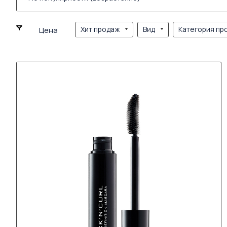
Хит продаж
Вид
Категория пр
Цена