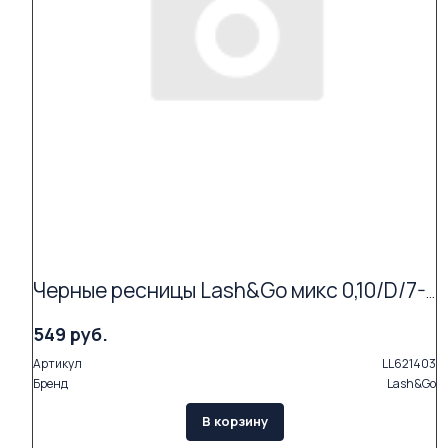
Черные ресницы Lash&Go микс 0,10/D/7-14 mm (16 линий)
549 руб.
Артикул
LL621403
Бренд
Lash&Go
В корзину