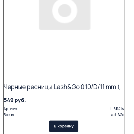
Черные ресницы Lash&Go 0,10/D/11 mm (16 линий)
549 руб.
Артикул
LL611414
Бренд
Lash&Go
В корзину