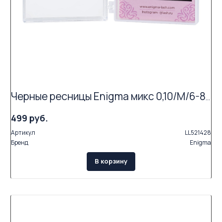
Черные ресницы Enigma микс 0,10/M/6-8 mm (6 линий)
499 руб.
Артикул
LL521428
Бренд
Enigma
В корзину