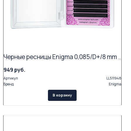
Черные ресницы Enigma 0,085/D+/8 mm + (16 линий)
949 руб.
Артикул
LL511948
Бренд
Enigma
В корзину