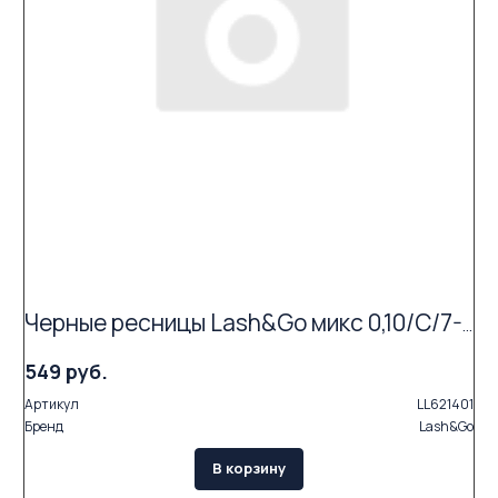
Черные ресницы Lash&Go микс 0,10/C/7-14 mm (16 линий)
549 руб.
Артикул
LL621401
Бренд
Lash&Go
В корзину