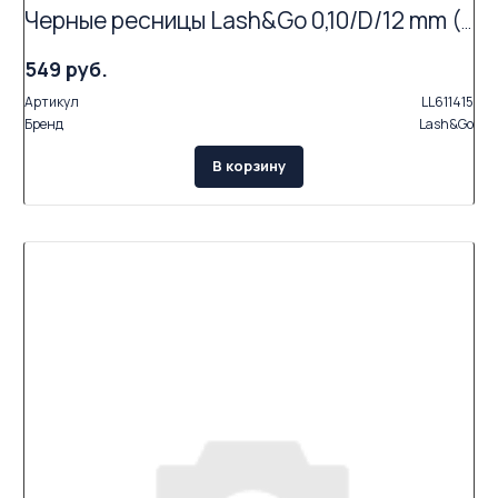
Черные ресницы Lash&Go 0,10/D/12 mm (16 линий)
549 руб.
Артикул
LL611415
Бренд
Lash&Go
В корзину