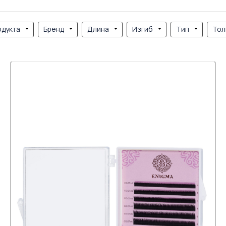
одукта
Бренд
Длина
Изгиб
Тип
Тол