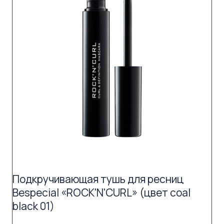
Подкручивающая тушь для ресниц
Bespecial «ROCK'N'CURL» (цвет coal
black 01)