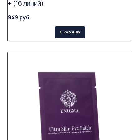
+ (16 линий)
949 руб.
В корзину