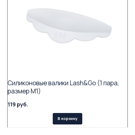
Силиконовые валики Lash&Go (1 пара,
размер M1)
119 руб.
В корзину