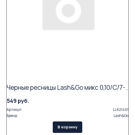
Черные ресницы Lash&Go микс 0,10/C/7-14 mm (16 линий)
549 руб.
Артикул
LL621401
Бренд
Lash&Go
В корзину