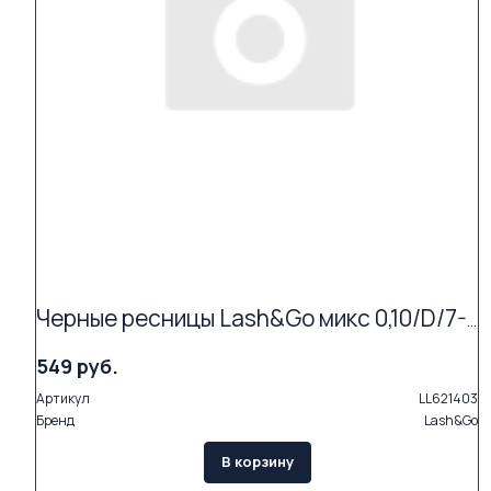
Черные ресницы Lash&Go микс 0,10/D/7-14 mm (16 линий)
549 руб.
Артикул
LL621403
Бренд
Lash&Go
В корзину