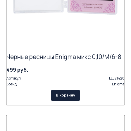
Черные ресницы Enigma микс 0,10/M/6-8 mm (6 линий)
499 руб.
Артикул
LL521428
Бренд
Enigma
В корзину