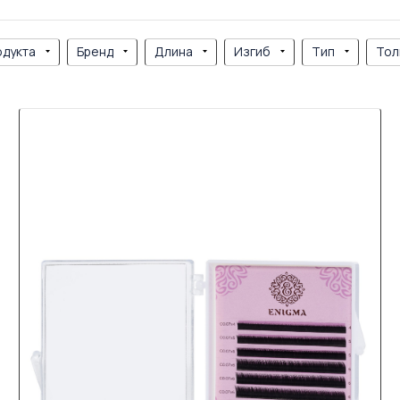
одукта
Бренд
Длина
Изгиб
Тип
Тол