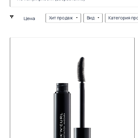
Хит продаж
Вид
Категория пр
Цена