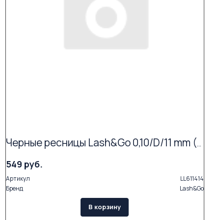
Черные ресницы Lash&Go 0,10/D/11 mm (16 линий)
549 руб.
Артикул
LL611414
Бренд
Lash&Go
В корзину