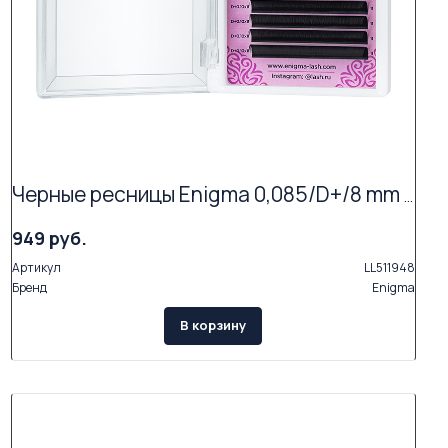
Черные ресницы Enigma 0,085/D+/8 mm + (16 линий)
949 руб.
Артикул
LL511948
Бренд
Enigma
В корзину