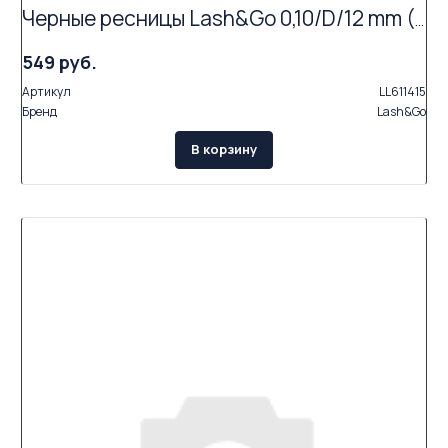
Черные ресницы Lash&Go 0,10/D/12 mm (16 линий)
549 руб.
Артикул
LL611415
Бренд
Lash&Go
В корзину